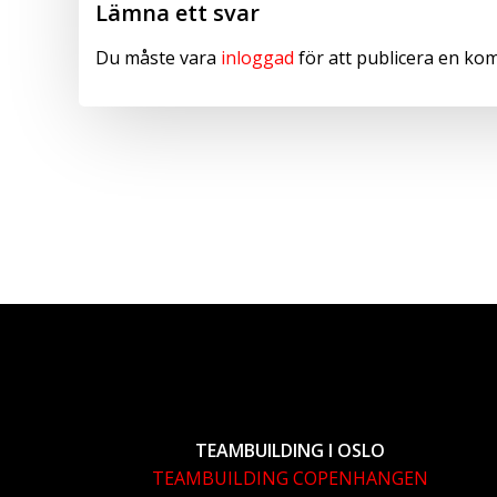
Lämna ett svar
Du måste vara
inloggad
för att publicera en ko
TEAMBUILDING I OSLO
TEAMBUILDING COPENHANGEN