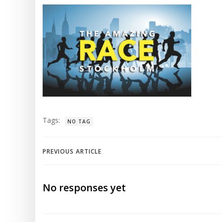
Tags:
NO TAG
Post
PREVIOUS ARTICLE
navigation
No responses yet