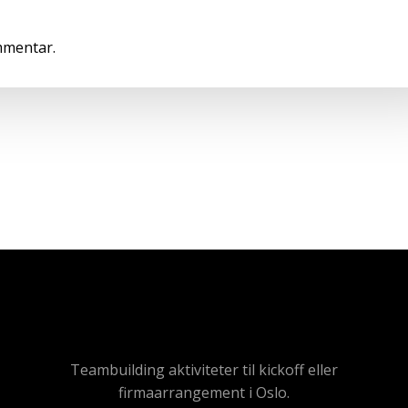
mmentar.
Teambuilding aktiviteter til kickoff eller
firmaarrangement i Oslo.