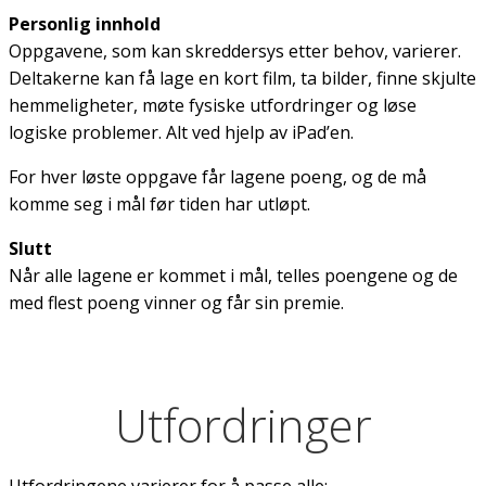
Personlig innhold
Oppgavene, som kan skreddersys etter behov, varierer.
Deltakerne kan få lage en kort film, ta bilder, finne skjulte
hemmeligheter, møte fysiske utfordringer og løse
logiske problemer. Alt ved hjelp av iPad’en.
For hver løste oppgave får lagene poeng, og de må
komme seg i mål før tiden har utløpt.
Slutt
Når alle lagene er kommet i mål, telles poengene og de
med flest poeng vinner og får sin premie.
Utfordringer
Utfordringene varierer for å passe alle: