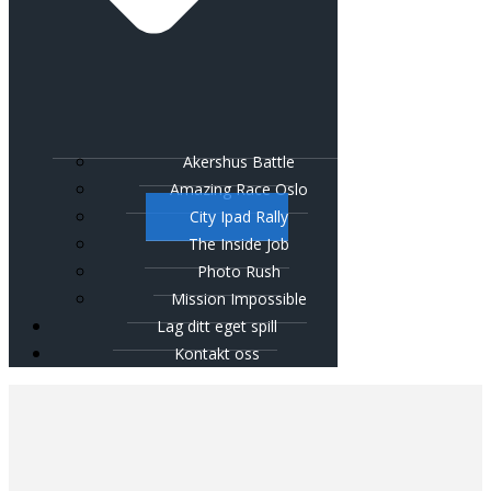
Akershus Battle
Amazing Race Oslo
City Ipad Rally
The Inside Job
Photo Rush
Mission Impossible
Lag ditt eget spill
Kontakt oss