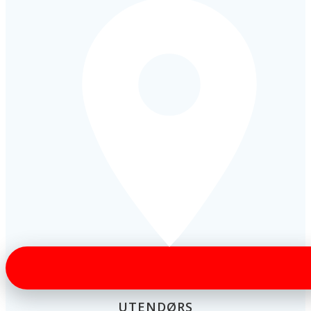
UTENDØRS