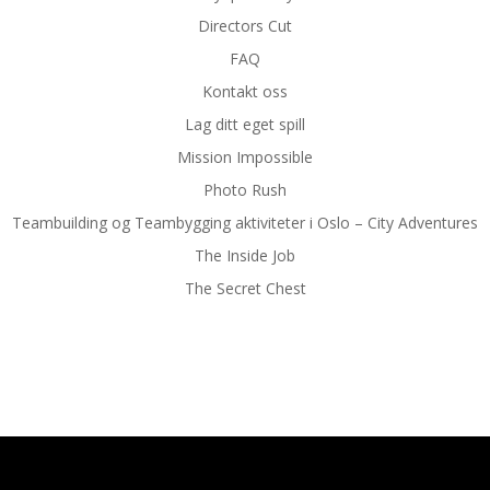
Directors Cut
FAQ
Kontakt oss
Lag ditt eget spill
Mission Impossible
Photo Rush
Teambuilding og Teambygging aktiviteter i Oslo – City Adventures
The Inside Job
The Secret Chest