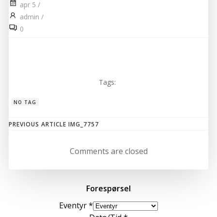
apr 5
/
admin
/
0
Tags:
NO TAG
Post
PREVIOUS ARTICLE
IMG_7757
navigation
Comments are closed
Forespørsel
Eventyr
*