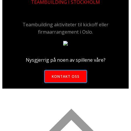
TEAMBUILDING I STOCKHOLM
Teambuilding aktiviteter til kickoff eller
firmaarrangement i Oslo.
Nysgjerrig på noen av spillene våre?
KONTAKT OSS