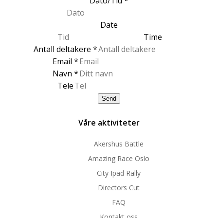
Dato/Tid
*
Date
Time
Antall deltakere
*
Email
*
Navn
*
Tele
Send
Våre aktiviteter
Akershus Battle
Amazing Race Oslo
City Ipad Rally
Directors Cut
FAQ
Kontakt oss