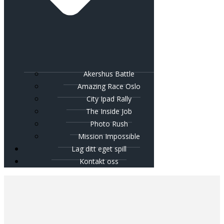
Akershus Battle
Amazing Race Oslo
City Ipad Rally
The Inside Job
Photo Rush
Mission Impossible
Lag ditt eget spill
Kontakt oss