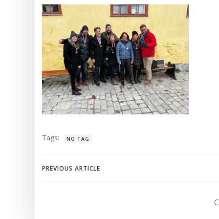
Tags:
NO TAG
Post
PREVIOUS ARTICLE
navigation
C