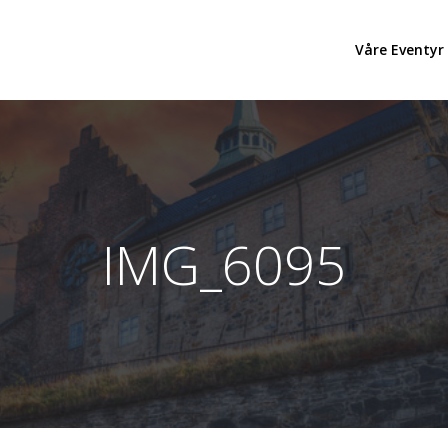
Våre Eventyr
IMG_6095