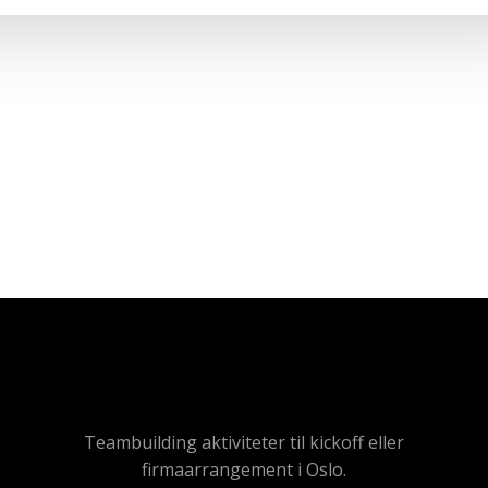
Teambuilding aktiviteter til kickoff eller
firmaarrangement i Oslo.