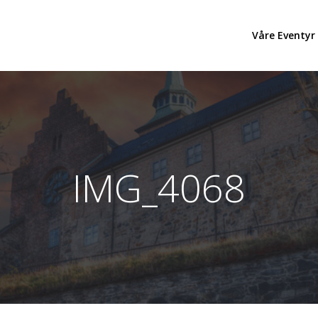
Våre Eventyr
IMG_4068