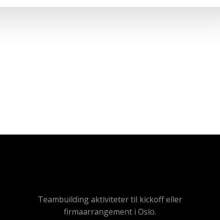
Teambuilding aktiviteter til kickoff eller
firmaarrangement i Oslo.