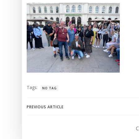
Tags:
NO TAG
Post
PREVIOUS ARTICLE
navigation
C