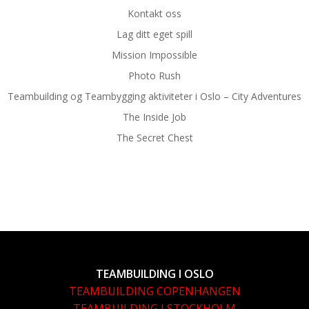
Kontakt oss
Lag ditt eget spill
Mission Impossible
Photo Rush
Teambuilding og Teambygging aktiviteter i Oslo – City Adventures
The Inside Job
The Secret Chest
TEAMBUILDING I OSLO
TEAMBUILDING COPENHANGEN
TEAMBUILDING I STOCKHOLM