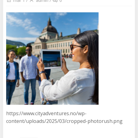
mar 1
/
admin
/
0
https://www.cityadventures.no/wp-
content/uploads/2025/03/cropped-photorush.png