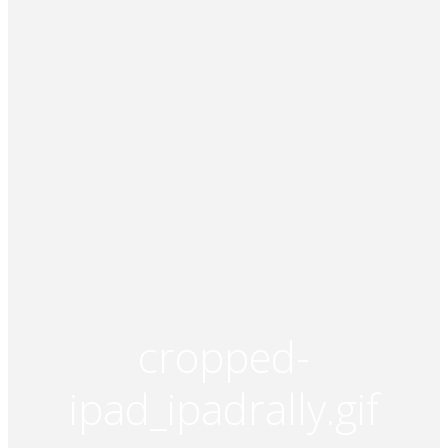
cropped-
ipad_ipadrally.gif