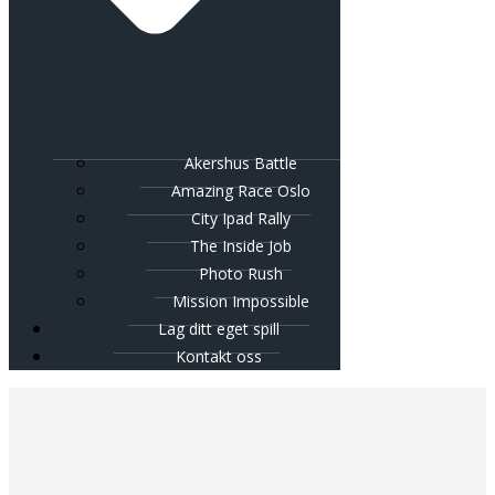
Akershus Battle
Amazing Race Oslo
City Ipad Rally
The Inside Job
Photo Rush
Mission Impossible
Lag ditt eget spill
Kontakt oss