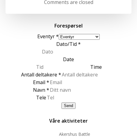
Comments are closed
Forespørsel
Eventyr
*
Dato/Tid
*
Date
Time
Antall deltakere
*
Email
*
Navn
*
Tele
Send
Våre aktiviteter
Akershus Battle