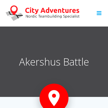
Hoppa
till
innehåll
Akershus Battle