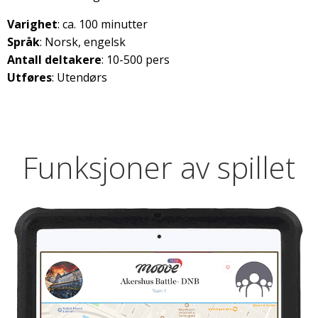
Varighet
: ca. 100 minutter
Språk
: Norsk, engelsk
Antall deltakere
: 10-500 pers
Utføres
: Utendørs
Funksjoner av spillet