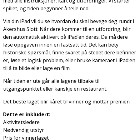
med alle instruksjoner, kart og utfordringer. Vi starter
spillet, og tiden begynner å telle ned.
Via din iPad vil du se hvordan du skal bevege deg rundt i
Akershus Slott. Når dere kommer til en utfordring, blir
den automatisk aktivert på iPad’en deres. Da må dere
løse oppgaven innen en fastsatt tid. Det kan bety
historiske spørsmål, finne svaret på stedet dere befinner
er, løse et logisk problem, eller bruke kameraet i iPad:en
til å ta bilde eller lage en film.
Når tiden er ute går alle lagene tilbake til
utgangspunktet eller kanskje en restaurant.
Det beste laget blir kåret til vinner og mottar premien.
Dette er inkludert:
Aktivitetsledere
Nødvendig utstyr
Pris for vinnerlaget